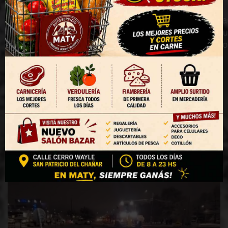
habilitarse tras las intensas nevadas,
continúan las demoras por la gran cantidad de
camiones sobre la Ruta Provincial 7 y sigue
interrumpido el tránsito hacia Rincón de los
Sauces.