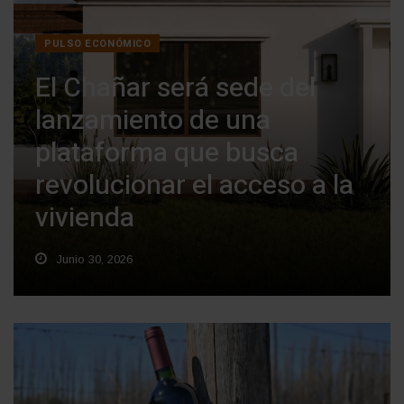
PULSO ECONÓMICO
El Chañar será sede del
lanzamiento de una
plataforma que busca
revolucionar el acceso a la
vivienda
Junio 30, 2026