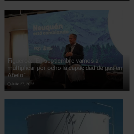
Figueroa: “En septiembre vamos a
multiplicar por ocho la capacidad de gas en
Añelo”
Julio 27, 2026