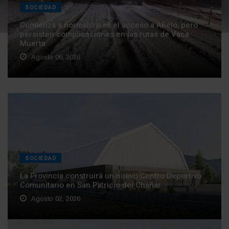
SOCIEDAD
Comienza a normalizarse el acceso a Añelo, pero
persisten complicaciones en las rutas de Vaca
Muerta
Agosto 06, 2026
SOCIEDAD
La Provincia construirá un nuevo Centro Deportivo
Comunitario en San Patricio del Chañar
Agosto 02, 2026