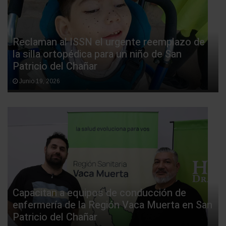
Reclaman al ISSN el urgente reemplazo de
la silla ortopédica para un niño de San
Patricio del Chañar
Junio 19, 2026
Capacitan a equipos de conducción de
enfermería de la Región Vaca Muerta en San
Patricio del Chañar