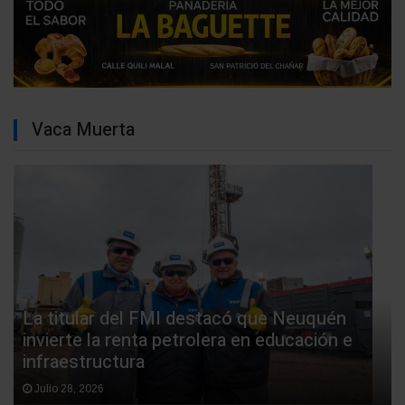
Vaca Muerta
La titular del FMI destacó que Neuquén
invierte la renta petrolera en educación e
infraestructura
Julio 28, 2026