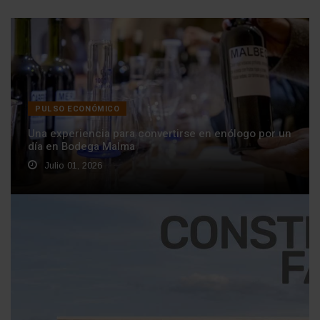
PULSO ECONÓMICO
Una experiencia para convertirse en enólogo por un
día en Bodega Malma
Julio 01, 2026