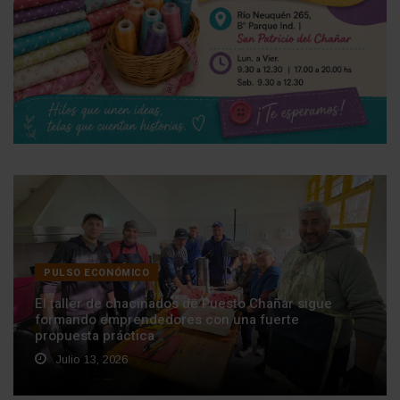
PULSO ECONÓMICO
El taller de chacinados de Puesto Chañar sigue
formando emprendedores con una fuerte
propuesta práctica
Julio 13, 2026