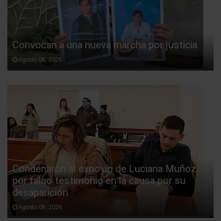
Convocan a una nueva marcha por justicia
Agosto 06, 2026
Condenaron al exnovio de Luciana Muñoz
por falso testimonio en la causa por su
desaparición
Agosto 06, 2026