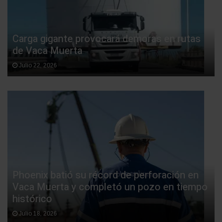
Carga gigante provocará demoras en rutas
de Vaca Muerta
Julio 22, 2026
Phoenix batió su récord de perforación en
Vaca Muerta y completó un pozo en tiempo
histórico
Julio 18, 2026