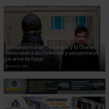
Allanamientos en Centenario y El Chañar:
demoraron a dos hombres y secuestraron
un arma de fuego
Julio 29, 2026