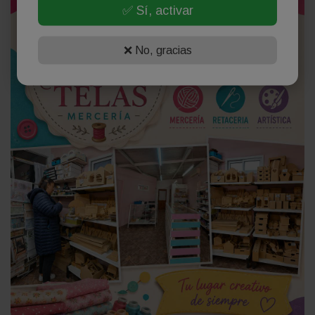
✅ Sí, activar
❌ No, gracias