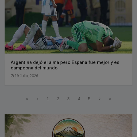
Argentina dejó el alma pero España fue mejor y es
campeona del mundo
19 Julio, 2026
1
2
3
4
5