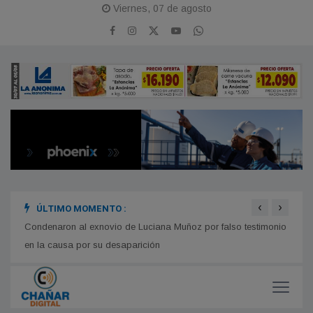
Viernes, 07 de agosto
‹
›
ÚLTIMO MOMENTO :
s la
Condenaron al exnovio de Luciana Muñoz por falso testimonio
Comie
en la causa por su desaparición
compl