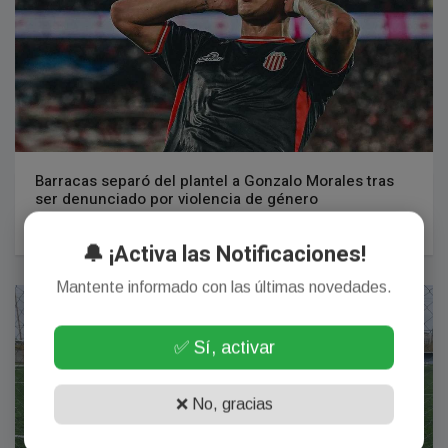
Barracas separó del plantel a Gonzalo Morales tras
ser denunciado por violencia de género
27 Julio, 2026
🔔 ¡Activa las Notificaciones!
Mantente informado con las últimas novedades.
ACORDES DEPORTIVOS
✅ Sí, activar
❌ No, gracias