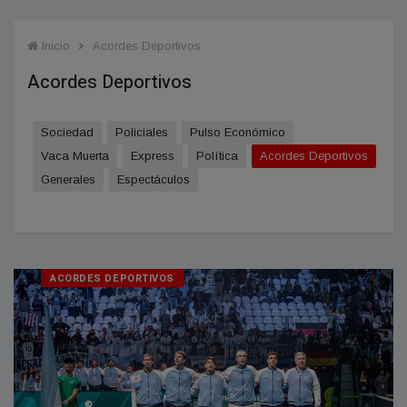
Inicio
Acordes Deportivos
Acordes Deportivos
Sociedad
Policiales
Pulso Económico
Vaca Muerta
Express
Política
Acordes Deportivos
Generales
Espectáculos
ACORDES DEPORTIVOS