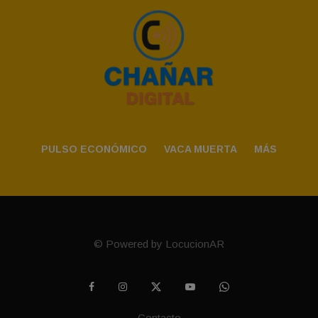
PULSO ECONÓMICO
VACA MUERTA
MÁS
© Powered by LocucionAR
Contacto