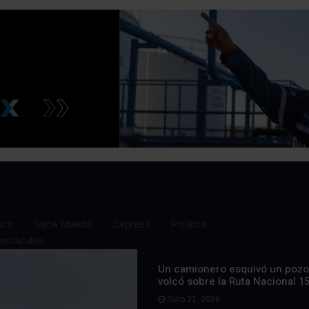
ico
Vaca Muerta
Express
Política
ectáculos
Un camionero esquivó un pozo
volcó sobre la Ruta Nacional 1
Julio 31, 2026