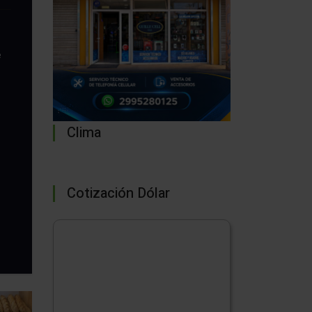
n
e
Clima
Cotización Dólar