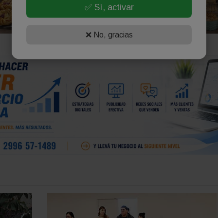
✅ Sí, activar
❌ No, gracias