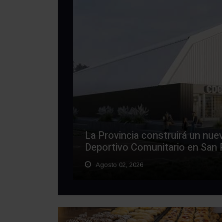
La Provincia construirá un nue
Deportivo Comunitario en San P
Agosto 02, 2026