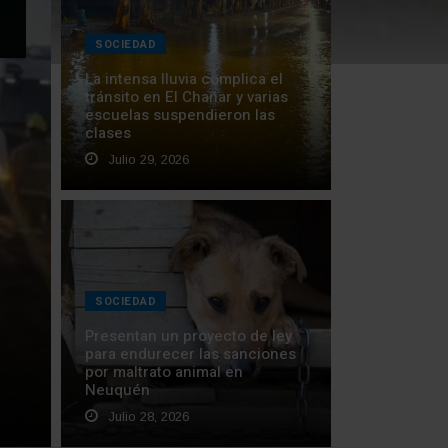
SOCIEDAD
La intensa lluvia complica el
tránsito en El Chañar y varias
escuelas suspendieron las
clases
Julio 29, 2026
SOCIEDAD
Presentan un proyecto de ley
para endurecer las sanciones
por maltrato animal en
Neuquén
Julio 28, 2026