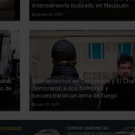
intensamente buscado en Neuquén
Agosto 04, 2026
ional
Allanamientos en Centenario y El Chañ
io de
demoraron a dos hombres y
secuestraron un arma de fuego
Julio 29, 2026