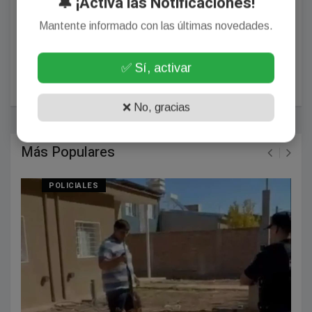
🔔 ¡Activa las Notificaciones!
Mantente informado con las últimas novedades.
✅ Sí, activar
POSTEAR COMENTARIO
❌ No, gracias
Más Populares
POLICIALES