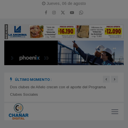
Jueves, 06 de agosto
‹
›
ÚLTIMO MOMENTO :
rgente
Dos clubes de Añelo crecen con el aporte del Programa
Formu
Clubes Sociales
en Ch