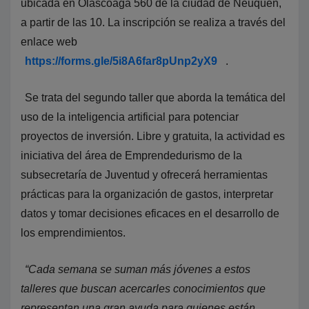
ubicada en Olascoaga 560 de la ciudad de Neuquén,
a partir de las 10. La inscripción se realiza a través del
enlace web
https://forms.gle/5i8A6far8pUnp2yX9
.
Se trata del segundo taller que aborda la temática del
uso de la inteligencia artificial para potenciar
proyectos de inversión. Libre y gratuita, la actividad es
iniciativa del área de Emprendedurismo de la
subsecretaría de Juventud y ofrecerá herramientas
prácticas para la organización de gastos, interpretar
datos y tomar decisiones eficaces en el desarrollo de
los emprendimientos.
“Cada semana se suman más jóvenes a estos
talleres que buscan acercarles conocimientos que
representan una gran ayuda para quienes están