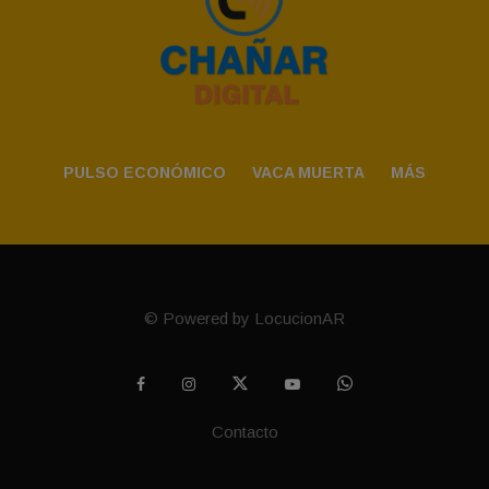
PULSO ECONÓMICO
VACA MUERTA
MÁS
© Powered by LocucionAR
Contacto