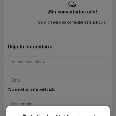
¡Sin comentarios aún!
Se el primero en comentar este artículo.
Deja tu comentario
(Su email no será publicado)