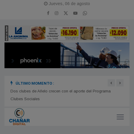
Jueves, 06 de agosto
‹
›
ÚLTIMO MOMENTO :
rgente
Dos clubes de Añelo crecen con el aporte del Programa
Formu
Clubes Sociales
en Ch