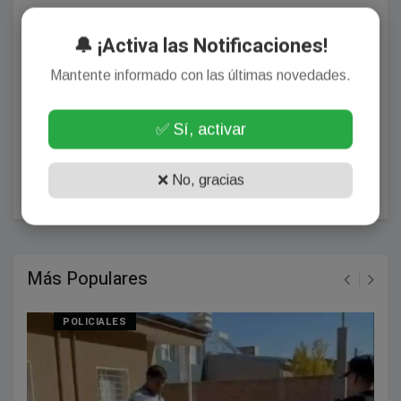
🔔 ¡Activa las Notificaciones!
Mantente informado con las últimas novedades.
✅ Sí, activar
POSTEAR COMENTARIO
❌ No, gracias
Más Populares
POLICIALES