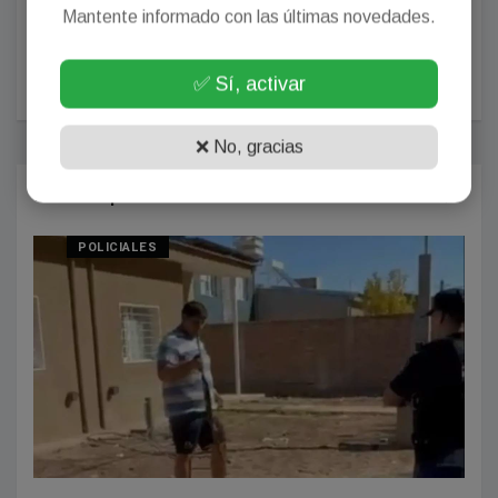
Mantente informado con las últimas novedades.
POSTEAR COMENTARIO
✅ Sí, activar
❌ No, gracias
Más Populares
POLICIALES