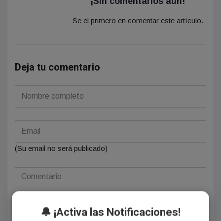
¡Sin comentarios aún!
Se el primero en comentar este artículo.
Deja tu comentario
(Su email no será publicado)
🔔 ¡Activa las Notificaciones!