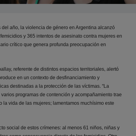
 del año, la violencia de género en Argentina alcanzó
0 femicidios y 365 intentos de asesinato contra mujeres en
nario crítico que genera profunda preocupación en
lay, referente de distintos espacios territoriales, alertó
produce en un contexto de desfinanciamiento y
cas destinadas a la protección de las víctimas. “La
de varios programas de contención y acompañamiento trae
o la vida de las mujeres; lamentamos muchísimo este
cto social de estos crímenes: al menos 61 niños, niñas y