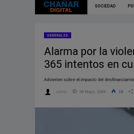
SOCIEDAD
PO
GENERALES
Alarma por la viol
365 intentos en c
Advierten sobre el impacto del desfinanciamie
admin
06 Mayo, 2026
19