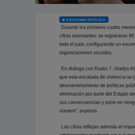
ESCUCHAR ARTÍCULO
Durante los primeros cuatro meses
cifras alarmantes: se registraron 9
todo el país, configurando un esce
organizaciones sociales.
En diálogo con Radio 7, Gladys Abal
que esta escalada de violencia se 
desmantelamiento de políticas públi
eliminación por parte del Estado 
sus consecuencias y pone en riesg
número”, expresó.
Las cifras reflejan además el impa