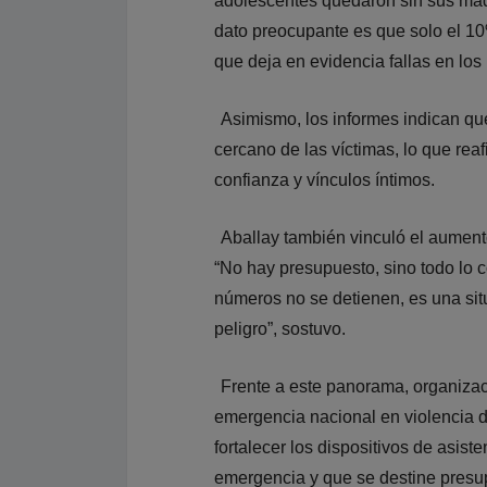
adolescentes quedaron sin sus mad
dato preocupante es que solo el 10
que deja en evidencia fallas en lo
Asimismo, los informes indican qu
cercano de las víctimas, lo que rea
confianza y vínculos íntimos.
Aballay también vinculó el aumento 
“No hay presupuesto, sino todo lo c
números no se detienen, es una sit
peligro”, sostuvo.
Frente a este panorama, organizac
emergencia nacional en violencia de
fortalecer los dispositivos de asist
emergencia y que se destine presup