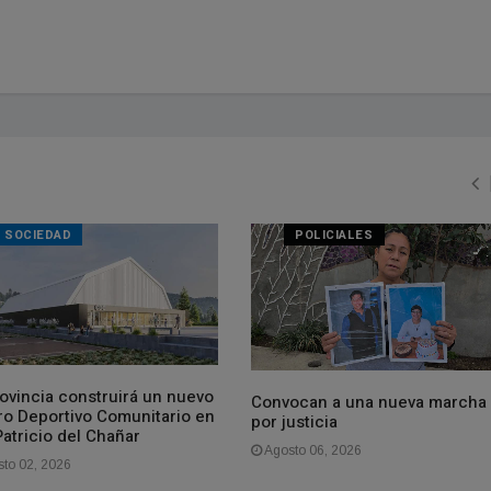
SOCIEDAD
POLICIALES
rovincia construirá un nuevo
Convocan a una nueva marcha
ro Deportivo Comunitario en
por justicia
atricio del Chañar
Agosto 06, 2026
to 02, 2026