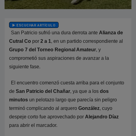
ESCUCHAR ARTÍCULO
San Patricio sufrió una dura derrota ante
Alianza de
Cutral Co
por
2 a 1
, en un partido correspondiente al
Grupo 7 del Torneo Regional Amateur
, y
comprometió sus aspiraciones de avanzar a la
siguiente fase.
El encuentro comenzó cuesta arriba para el conjunto
de
San Patricio del Chañar
, ya que a los
dos
minutos
un pelotazo largo que parecía sin peligro
terminó complicando al arquero
González
, cuyo
despeje corto fue aprovechado por
Alejandro Díaz
para abrir el marcador.