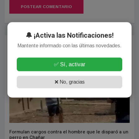
POSTEAR COMENTARIO
🔔 ¡Activa las Notificaciones!
Más Populares
Mantente informado con las últimas novedades.
POLICIALES
✅ Sí, activar
❌ No, gracias
Formulan cargos contra el hombre que le disparó a un
perro en Chañar